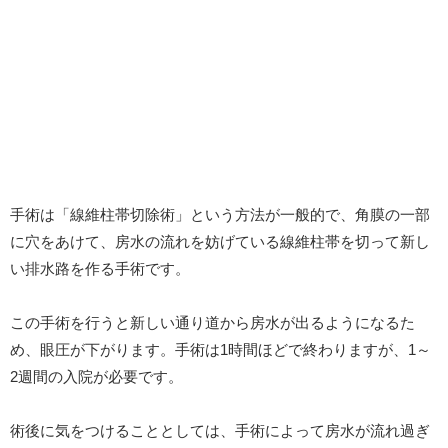
手術は「線維柱帯切除術」という方法が一般的で、角膜の一部
に穴をあけて、房水の流れを妨げている線維柱帯を切って新し
い排水路を作る手術です。
この手術を行うと新しい通り道から房水が出るようになるた
め、眼圧が下がります。手術は1時間ほどで終わりますが、1～
2週間の入院が必要です。
術後に気をつけることとしては、手術によって房水が流れ過ぎ