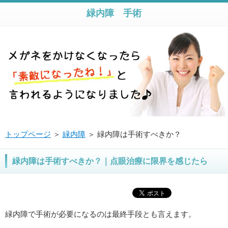
緑内障 手術
トップページ
＞
緑内障
＞ 緑内障は手術すべきか？
緑内障は手術すべきか？｜点眼治療に限界を感じたら
緑内障で手術が必要になるのは最終手段とも言えます。