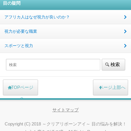
目の疑問
アフリカ人はなぜ視力が良いのか？
視力が必要な職業
スポーツと視力
TOPページ
ページ上部へ
へ
サイトマップ
Copyright (C) 2018 ～クリアリボーンアイ～ 目の悩みを解決！