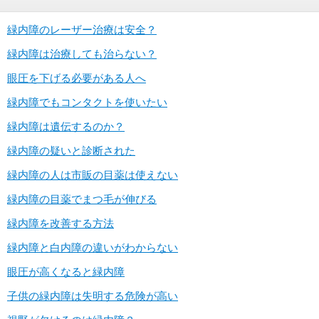
緑内障のレーザー治療は安全？
緑内障は治療しても治らない？
眼圧を下げる必要がある人へ
緑内障でもコンタクトを使いたい
緑内障は遺伝するのか？
緑内障の疑いと診断された
緑内障の人は市販の目薬は使えない
緑内障の目薬でまつ毛が伸びる
緑内障を改善する方法
緑内障と白内障の違いがわからない
眼圧が高くなると緑内障
子供の緑内障は失明する危険が高い