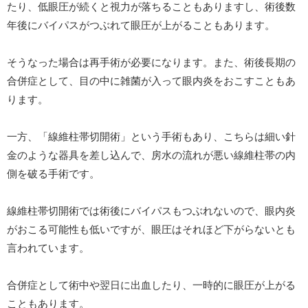
たり、低眼圧が続くと視力が落ちることもありますし、術後数
年後にバイパスがつぶれて眼圧が上がることもあります。
そうなった場合は再手術が必要になります。また、術後長期の
合併症として、目の中に雑菌が入って眼内炎をおこすこともあ
ります。
一方、「線維柱帯切開術」という手術もあり、こちらは細い針
金のような器具を差し込んで、房水の流れが悪い線維柱帯の内
側を破る手術です。
線維柱帯切開術では術後にバイパスもつぶれないので、眼内炎
がおこる可能性も低いですが、眼圧はそれほど下がらないとも
言われています。
合併症として術中や翌日に出血したり、一時的に眼圧が上がる
こともあります。