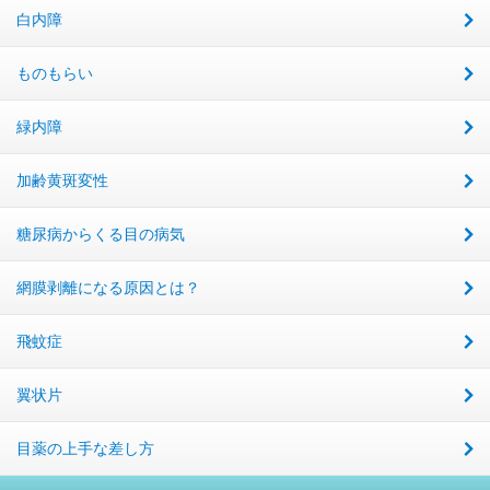
白内障
ものもらい
緑内障
加齢黄斑変性
糖尿病からくる目の病気
網膜剥離になる原因とは？
飛蚊症
翼状片
目薬の上手な差し方