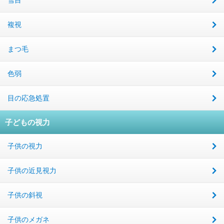
雪目
複視
まつ毛
色弱
目の応急処置
子どもの視力
子供の視力
子供の近見視力
子供の斜視
子供のメガネ