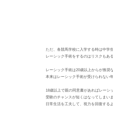
ただ、各競馬学校に入学する時は中学
レーシック手術をするのはリスクもあ
レーシック手術は20歳以上からが推奨
本来はレーシック手術が受けられない
18歳以上で親の同意書があればレーシ
受験のチャンスが短くはなってしまい
日常生活を工夫して、視力を回復する