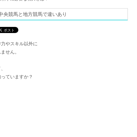
中央競馬と地方競馬で違いあり
学力やスキル以外に
れません。
て、
知っていますか？