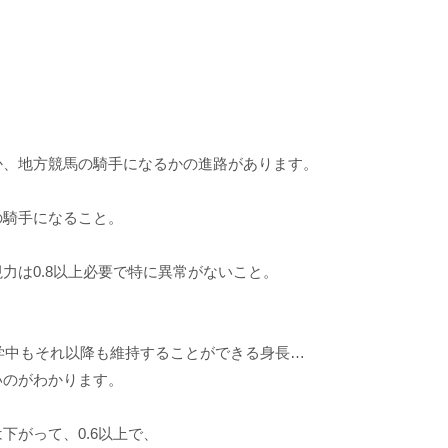
か、地方競馬の騎手になるかの進路があります。
の騎手になること。
力は0.8以上必要で特に異常がないこと。
在学中もそれ以降も維持することができる身長…
いのがわかります。
下がって、0.6以上で、