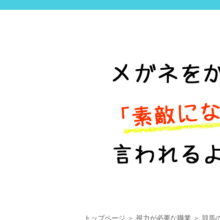
トップページ
＞
視力が必要な職業
＞ 競馬