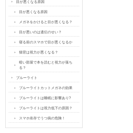
目が悪くなる原因
目が悪くなる原因
メガネをかけると目が悪くなる？
目が悪いのは遺伝のせい？
寝る前のスマホで目が悪くなるか
猫背は視力が悪くなる？
暗い部屋で本を読むと視力が落ち
る？
ブルーライト
ブルーライトカットメガネの効果
ブルーライトは睡眠に影響あり?
ブルーライトは視力低下の原因？
スマホ依存でうつ病の危険！