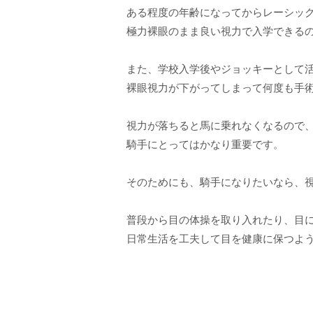
ある程度の年齢になってからレーシッ
極力裸眼のまま良い視力で入学できる
また、学校入学後やジョッキーとして
裸眼視力が下がってしまって何度も手
視力が落ちると馬に乗れなくなるので
騎手にとってはかなり重要です。
そのためにも、騎手になりたいなら、
普段から目の体操を取り入れたり、目
日常生活を工夫して目を健康に保つよ