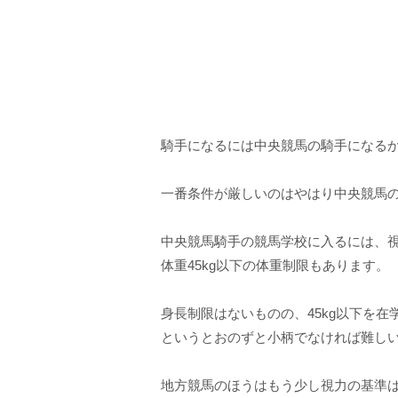
騎手になるには中央競馬の騎手になる
一番条件が厳しいのはやはり中央競馬
中央競馬騎手の競馬学校に入るには、視
体重45kg以下の体重制限もあります。
身長制限はないものの、45kg以下を
というとおのずと小柄でなければ難し
地方競馬のほうはもう少し視力の基準は