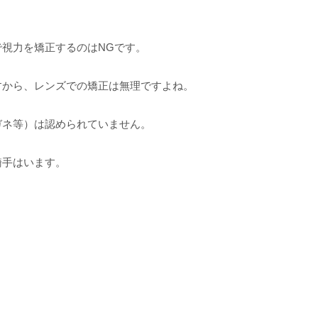
。
視力を矯正するのはNGです。
すから、レンズでの矯正は無理ですよね。
ガネ等）は認められていません。
騎手はいます。