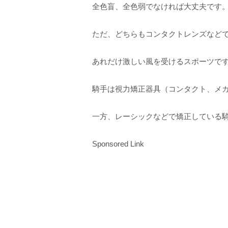
全色盲、全色弱でなければ大丈夫です
ただ、どちらもコンタクトレンズなどで
あれだけ激しい風を受けるスポーツで
騎手は視力矯正器具（コンタクト、メ
一方、レーシックなどで矯正している
Sponsored Link