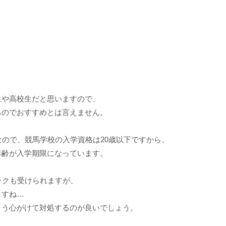
生や高校生だと思いますので、
るのでおすすめとは言えません。
なので、競馬学校の入学資格は20歳以下ですから、
年齢が入学期限になっています。
ックも受けられますが、
ますね…
よう心がけて対処するのが良いでしょう。