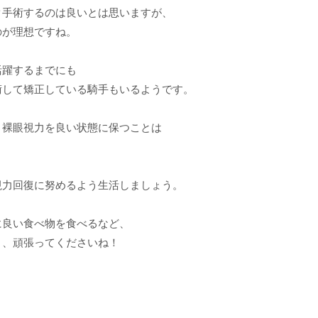
ク手術するのは良いとは思いますが、
のが理想ですね。
活躍するまでにも
術して矯正している騎手もいるようです。
、裸眼視力を良い状態に保つことは
視力回復に努めるよう生活しましょう。
に良い食べ物を食べるなど、
う、頑張ってくださいね！