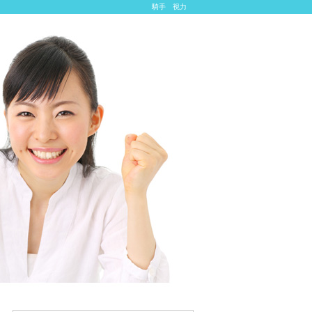
騎手 視力